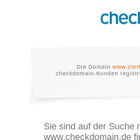
Die Domain
www.zier
checkdomain-Kunden registrie
Sie sind auf der Suche
www.checkdomain.de fin