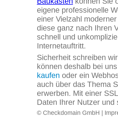
Baukasten
können Sie o
eigene professionelle W
einer Vielzahl moderne
diese ganz nach Ihren V
schnell und unkomplizier
Internetauftritt.
Sicherheit schreiben wi
können deshalb bei uns 
kaufen
oder ein Webhos
auch über das Thema SS
erwerben. Mit einer SS
Daten Ihrer Nutzer und 
© Checkdomain GmbH |
Imp