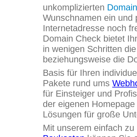
unkomplizierten
Domain
Wunschnamen ein und pr
Internetadresse noch fre
Domain Check bietet Ih
in wenigen Schritten di
beziehungsweise die Dom
Basis für Ihren individue
Pakete rund ums
Webho
für Einsteiger und Profi
der eigenen Homepage ü
Lösungen für große Un
Mit unserem einfach z